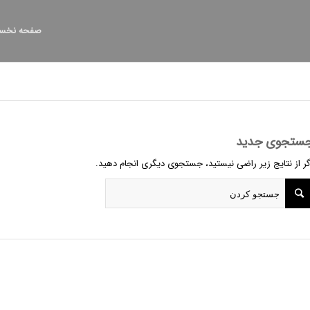
صفحه نخس
ستجوی جدید
گر از نتایج زیر راضی نیستید، جستجوی دیگری انجام دهید.