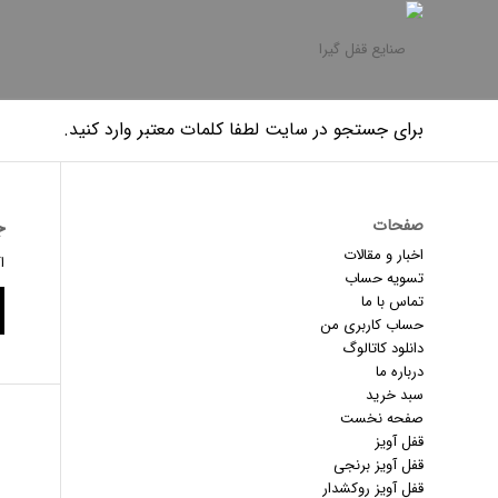
برای جستجو در سایت لطفا کلمات معتبر وارد کنید.
ج
صفحات
اخبار و مقالات
ا
تسویه حساب
تماس با ما
حساب کاربری من
دانلود کاتالوگ
درباره ما
سبد خرید
صفحه نخست
قفل آویز
قفل آویز برنجی
قفل آویز روکشدار