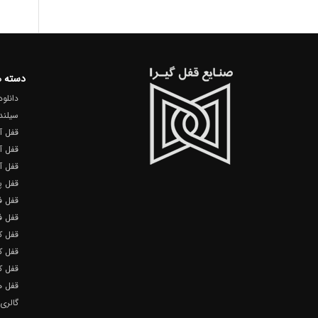
دسته 
دانلود
سیلند
قفل آ
قفل آ
قفل آ
قفل پ
قفل ف
قفل ف
قفل ک
قفل ک
قفل ک
قفل ه
گالری