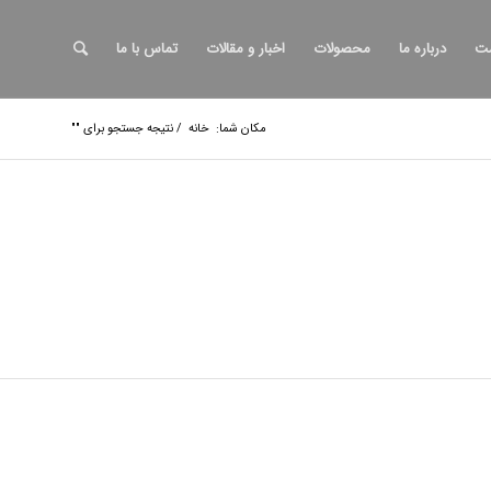
ت
درباره ما
محصولات
اخبار و مقالات
تماس با ما
مکان شما:
خانه
/
نتیجه جستجو برای ""