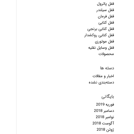
قفل پاترول
قفل سیلندر
قفل فرمان
قفل کتابی
قفل کتابی برنجی
قفل کتابی روکشدار
قفل موتوری
قفل وسایل نقلیه
محصولات
دسته ها
اخبار و مقالات
دسته‌بندی نشده
بایگانی
فوریه 2019
دسامبر 2018
نوامبر 2018
آگوست 2018
ژوئن 2018