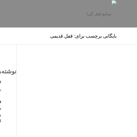
بایگانی برچسب برای: قفل قدیمی
نوشته‌ه
س
بهم
ق
م
پ
ا