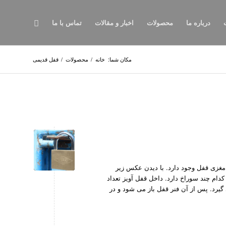
درباره ما
محصولات
اخبار و مقالات
تماس با ما
مکان شما:
خانه
/
محصولات
/
قفل قدیمی
مغزی قفل وجود دارد. با دیدن عکس زیر
م چند سوراخ دارد. داخل قفل آویز تعداد
 گیرد. پس از آن فنر قفل باز می شود و در