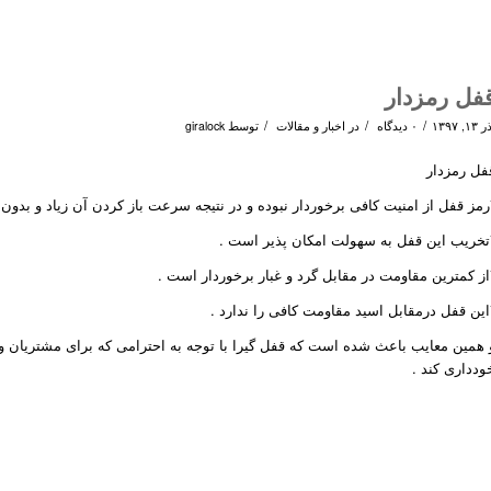
فل رمزدار
/
/
/
۱۳, ۱۳۹۷
۰ دیدگاه
در
اخبار و مقالات
توسط
giralock
فل رمزدار
رمز قفل از امنیت کافی برخوردار نبوده و در نتیجه سرعت باز کردن آن زیاد و بدون 
تخریب این قفل به سهولت امکان پذیر است .
از کمترین مقاومت در مقابل گرد و غبار برخوردار است .
این قفل درمقابل اسید مقاومت کافی را ندارد .
 همین معایب باعث شده است که قفل گیرا با توجه به احترامی که برای مشتریان و
ودداری کند .