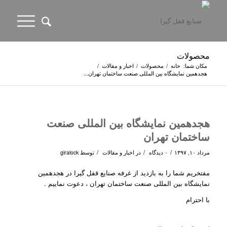
محصولات
مکان شما:
خانه
/
محصولات
/
اخبار و مقالات
/
هجدهمین نمایشگاه بین المللی صنعت ساختمان تهران...
هجدهمین نمایشگاه بین المللی صنعت
ساختمان تهران
/
/
/
مرداد ۱۰, ۱۳۹۷
۰ دیدگاه
در
اخبار و مقالات
توسط
giralock
مفتخریم شما را به بازدید از غرفه صنایع قفل گیرا در هجدهمین
نمایشگاه بین المللی صنعت ساختمان تهران ، دعوت نماییم .
با احترام