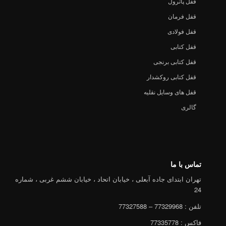
قفل پاترول
قفل فرمان
قفل فولادی
قفل کتابی
قفل کتابی برنجی
قفل کتابی روکشدار
قفل های وسایل نقلیه
گالری
تماس با ما
تهران ابتدای جاده آبعلی ، خیابان اتحاد ، خیابان ششم غربی ، شماره
24
تلفن : 77329968 – 77327588
فاکس : 77335778