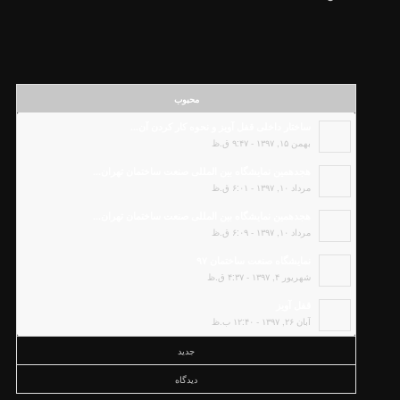
محبوب
ساختار داخلی قفل آویز و نحوه کار کردن آن...
بهمن ۱۵, ۱۳۹۷ - ۹:۴۷ ق.ظ
هجدهمین نمایشگاه بین المللی صنعت ساختمان تهران...
مرداد ۱۰, ۱۳۹۷ - ۶:۰۱ ق.ظ
هجدهمین نمایشگاه بین المللی صنعت ساختمان تهران...
مرداد ۱۰, ۱۳۹۷ - ۶:۰۹ ق.ظ
نمایشگاه صنعت ساختمان ۹۷
شهریور ۴, ۱۳۹۷ - ۴:۳۷ ق.ظ
قفل آویز
آبان ۲۶, ۱۳۹۷ - ۱۲:۴۰ ب.ظ
جدید
دیدگاه