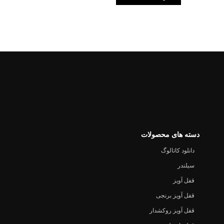
دسته های محصولات
دانلود کاتالوگ
سیلندر
قفل آویز
قفل آویز برنجی
قفل آویز روکشدار