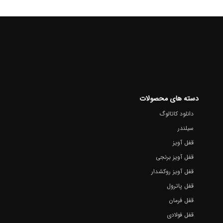
دسته های محصولات
دانلود کاتالوگ
سیلندر
قفل آویز
قفل آویز برنجی
قفل آویز روکشدار
قفل پاترول
قفل فرمان
قفل فولادی