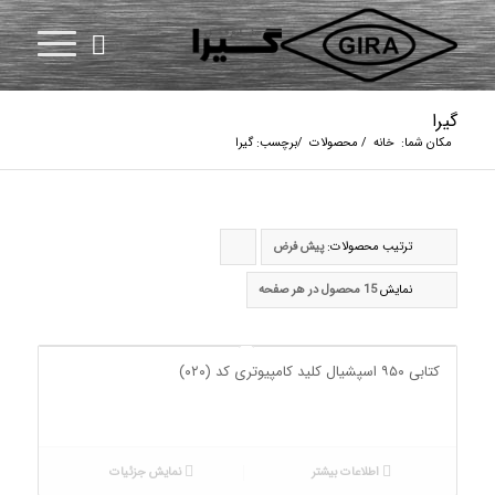
گیرا
مکان شما:
خانه
/
محصولات
/
برچسب: گیرا
ترتیب محصولات:
پیش فرض
برای
مرتب
نمایش
15 محصول در هر صفحه
سازی
به
کتابی ۹۵۰ اسپشیال کلید کامپیوتری کد (۰۲۰)
صورت
صعودی
کلیک
اطلاعات بیشتر
نمایش جزئیات
کنید