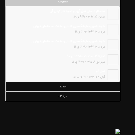
محبوب
ساختار داخلی قفل آویز و نحوه کار کردن آن...
بهمن ۱۵, ۱۳۹۷ - ۹:۴۷ ق.ظ
هجدهمین نمایشگاه بین المللی صنعت ساختمان تهران...
مرداد ۱۰, ۱۳۹۷ - ۶:۰۱ ق.ظ
هجدهمین نمایشگاه بین المللی صنعت ساختمان تهران...
مرداد ۱۰, ۱۳۹۷ - ۶:۰۹ ق.ظ
نمایشگاه صنعت ساختمان ۹۷
شهریور ۴, ۱۳۹۷ - ۴:۳۷ ق.ظ
قفل آویز
آبان ۲۶, ۱۳۹۷ - ۱۲:۴۰ ب.ظ
جدید
دیدگاه