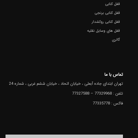
قفل کتابی
قفل کتابی برنجی
قفل کتابی روکشدار
قفل های وسایل نقلیه
گالری
تماس با ما
تهران ابتدای جاده آبعلی ، خیابان اتحاد ، خیابان ششم غربی ، شماره 24
تلفن : 77329968 – 77327588
فاکس : 77335778